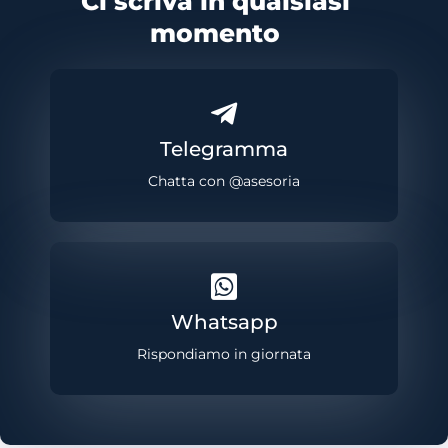
Ci scriva in qualsiasi
momento
Telegramma
Chatta con @asesoria
Whatsapp
Rispondiamo in giornata