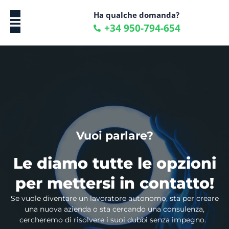
Ha qualche domanda?
+34 950-794-654
Vuoi parlare?
Le diamo tutte le opzioni
per mettersi in contatto!
Se vuole diventare un lavoratore autonomo, sta per creare
una nuova azienda o sta cercando una consulenza,
cercheremo di risolvere i suoi dubbi senza impegno.