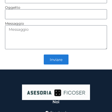
Oggetto
Messaggio
Inviare
Noi