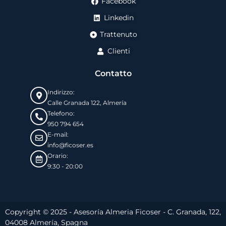
Facebook
Linkedin
Trattenuto
Clienti
Contatto
Indirizzo:
Calle Granada 122, Almería
Telefono:
950 794 654
E-mail:
info@ficoser.es
Orario:
9:30 - 20:00
Copyright © 2025 - Asesoría Almeria Ficoser - C. Granada, 122,
04008 Almería, Spagna