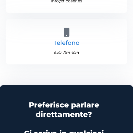
info@ficoser.es
Telefono
950 794 654
Preferisce parlare
direttamente?